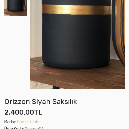
Orizzon Siyah Saksılık
2.400,00TL
Marka:
Chezistanbul
Ürün Kodu:
Orizzon01