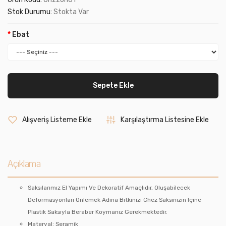
Stok Durumu:
Stokta Var
Ebat
Sepete Ekle
Alışveriş Listeme Ekle
Karşılaştırma Listesine Ekle
Açıklama
Saksılarımız El Yapımı Ve Dekoratif Amaçlıdır, Oluşabilecek
Deformasyonları Önlemek Adına Bitkinizi Chez Saksınızın Içine
Plastik Saksıyla Beraber Koymanız Gerekmektedir.
Materyal: Seramik