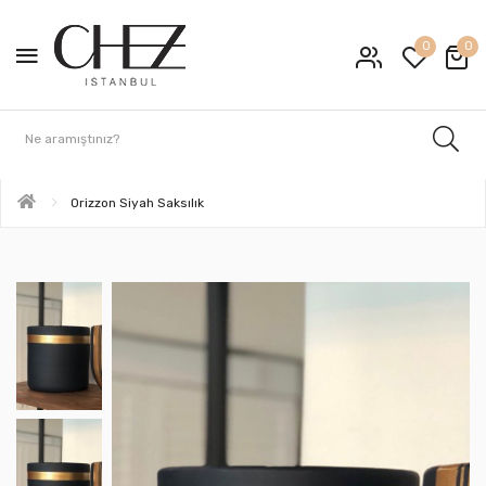
0
0
Orizzon Siyah Saksılık