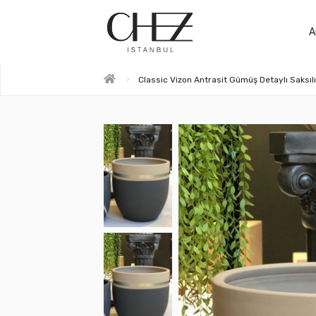
A
Classic Vizon Antrasit Gümüş Detaylı Saksıl