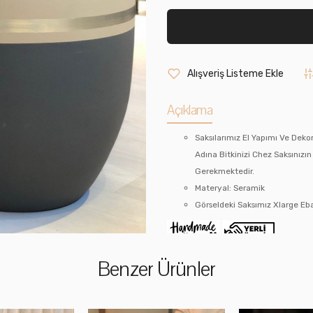
Alışveriş Listeme Ekle
Açıklama
Saksılarımız El Yapımı Ve Dek
Adına Bitkinizi Chez Saksınızı
Gerekmektedir.
Materyal: Seramik
Görseldeki Saksımız Xlarge Eba
Benzer Ürünler