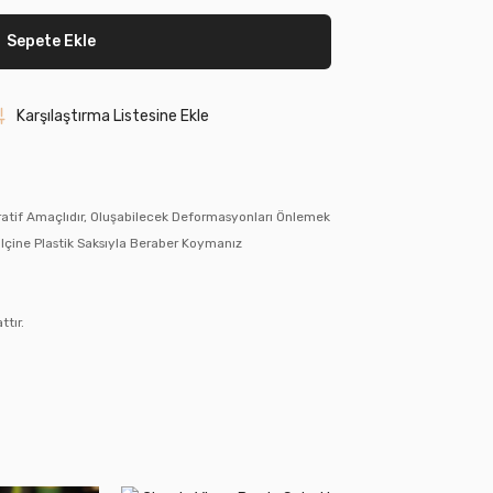
Sepete Ekle
Karşılaştırma Listesine Ekle
oratif Amaçlıdır, Oluşabilecek Deformasyonları Önlemek
n Içine Plastik Saksıyla Beraber Koymanız
ttır.